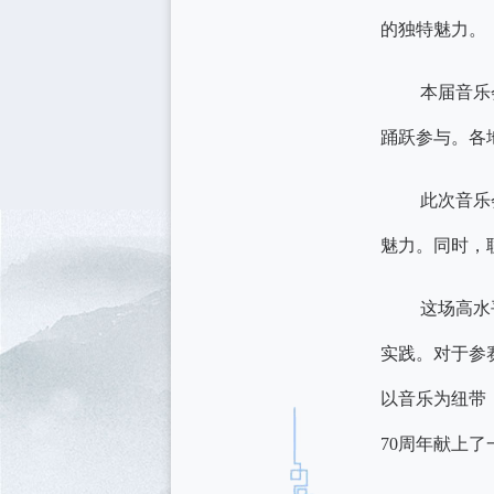
的独特魅力。
本届音乐
踊跃参与。各
此次音乐
魅力。同时，
这场高水
实践。对于参
以音乐为纽带
70周年献上