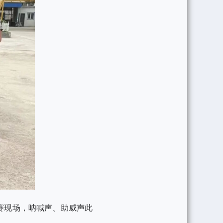
赛现场，呐喊声、助威声此