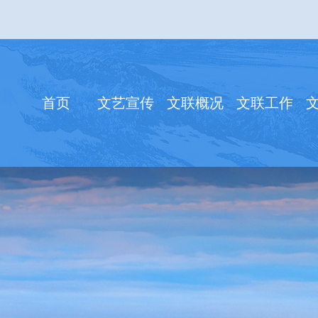
首页
文艺宣传
文联概况
文联工作