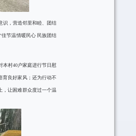
意识，营造邻里和睦、团结
“佳节温情暖民心 民族团结
本村40户家庭进行节日慰
培育良好家风；还为行动不
上，让困难群众度过一个温