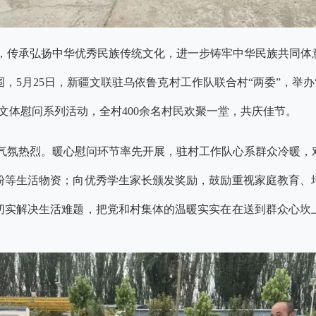
，传承弘扬中华优秀民族传统文化，进一步铸牢中华民族共同体
，5月25日，新疆文联驻乌依鲁克村工作队联合村“两委”，举办
文体慰问系列活动，全村400余名村民欢聚一堂，共庆佳节。
气氛热烈。暖心慰问环节率先开展，驻村工作队心系群众冷暖，对
粉等生活物资；向优秀学生家长颁发奖励，鼓励重视家庭教育、
切实解决生活难题，把党和村集体的温暖实实在在送到群众心坎