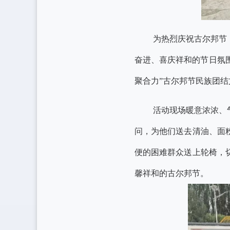
为热烈庆祝古尔邦节
奋进、喜庆祥和的节日氛围
聚合力”古尔邦节民族团结
活动现场暖意浓浓、
问，为他们送去清油、面
便的困难群众送上轮椅，
馨祥和的古尔邦节。