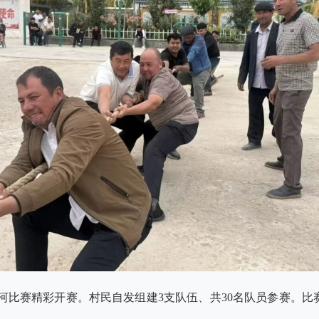
河比赛精彩开赛。村民自发组建3支队伍、共30名队员参赛。比