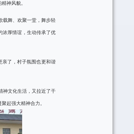
的精神风貌。
歌载舞、欢聚一堂，舞步轻
的浓厚情谊，生动传承了优
更亲了，村子氛围也更和谐
精神文化生活，又拉近了干
凝聚起强大精神合力。