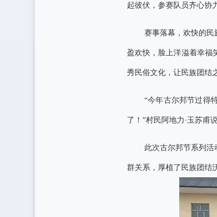
起彼伏，参赛队员齐心协
赛事落幕，欢快的民
盈欢快，脸上洋溢着幸福
秀民俗文化，让民族团结
“今年古尔邦节过得
了！”村民阿地力·玉苏甫
此次古尔邦节系列活
群关系，厚植了民族团结