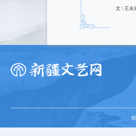
文 \ 王永